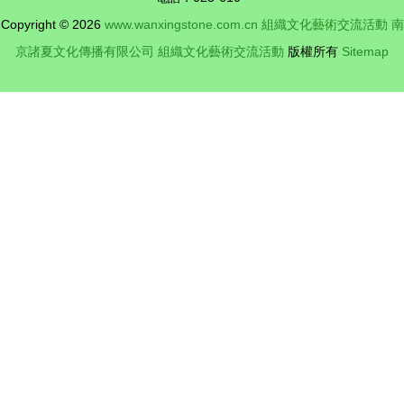
域合作與鄉
Copyright © 2026
www.wanxingstone.com.cn
組織文化藝術交流活動
南
村振興新樂
京諸夏文化傳播有限公司
組織文化藝術交流活動
版權所有
Sitemap
章